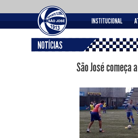
INSTITUCIONAL
A
NOTÍCIAS
São José começa a