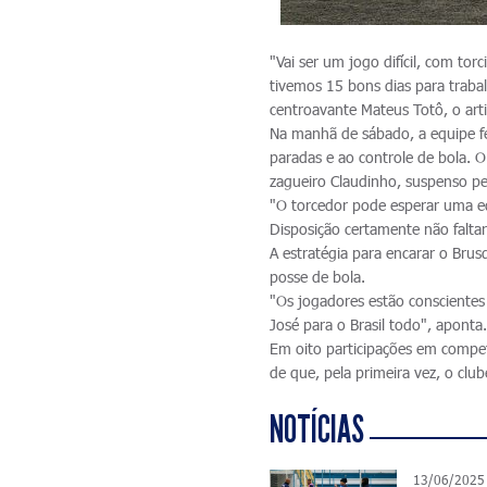
"Vai ser um jogo difícil, com tor
tivemos 15 bons dias para traba
centroavante Mateus Totô, o arti
Na manhã de sábado, a equipe fez
paradas e ao controle de bola. O
zagueiro Claudinho, suspenso pel
"O torcedor pode esperar uma e
Disposição certamente não faltará
A estratégia para encarar o Brus
posse de bola.
"Os jogadores estão conscientes
José para o Brasil todo", aponta
Em oito participações em compet
de que, pela primeira vez, o club
NOTÍCIAS
13/06/2025