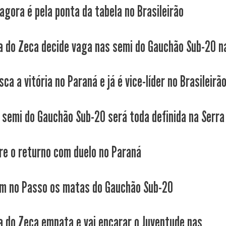
agora é pela ponta da tabela no Brasileirão
a do Zeca decide vaga nas semi do Gauchão Sub-20 na
ca a vitória no Paraná e já é vice-líder no Brasileirã
 semi do Gauchão Sub-20 será toda definida na Serra
re o returno com duelo no Paraná
 no Passo os matas do Gauchão Sub-20
a do Zeca empata e vai encarar o Juventude nas...