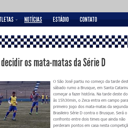
TLETAS
NOTÍCIAS
ESTÁDIO
CONTATO
 decidir os mata-matas da Série D
O São José partiu no começo da tarde des
sábado rumo a Brusque, em Santa Catarina
começar a fazer história. Na tarde deste d
às 15h30min, o Zeca entra em campo para
primeiro jogo dos mata-matas da segunda
Brasileiro Série D contra o Brusque. Será o
confronto entre dois times que ainda não
perderam pontos em casa nesta competiçã