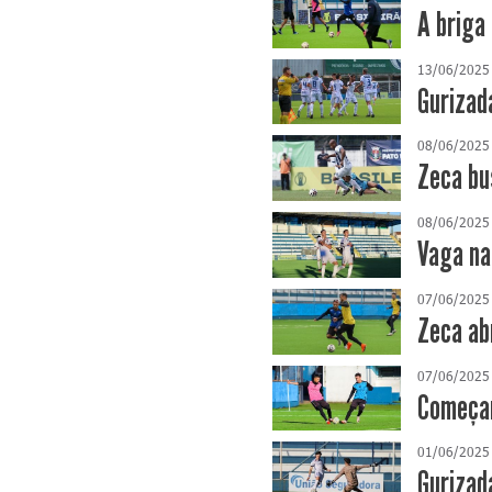
A briga 
13/06/2025
Gurizad
08/06/2025
Zeca bus
08/06/2025
Vaga na
07/06/2025
Zeca ab
07/06/2025
Começam
01/06/2025
Gurizad