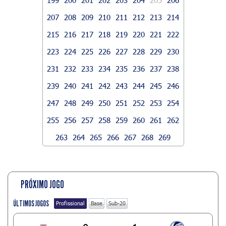
207
208
209
210
211
212
213
214
215
216
217
218
219
220
221
222
223
224
225
226
227
228
229
230
231
232
233
234
235
236
237
238
239
240
241
242
243
244
245
246
247
248
249
250
251
252
253
254
255
256
257
258
259
260
261
262
263
264
265
266
267
268
269
PRÓXIMO JOGO
ÚLTIMOS JOGOS
Profissional
Base
Sub-20