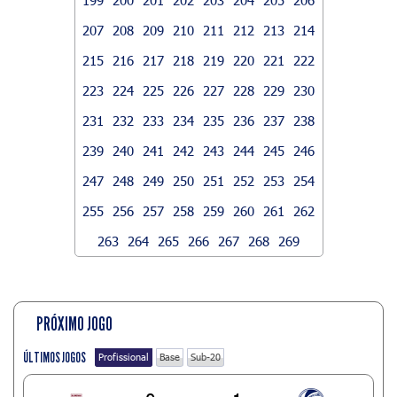
207
208
209
210
211
212
213
214
215
216
217
218
219
220
221
222
223
224
225
226
227
228
229
230
231
232
233
234
235
236
237
238
239
240
241
242
243
244
245
246
247
248
249
250
251
252
253
254
255
256
257
258
259
260
261
262
263
264
265
266
267
268
269
PRÓXIMO JOGO
ÚLTIMOS JOGOS
Profissional
Base
Sub-20