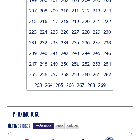
207
208
209
210
211
212
213
214
215
216
217
218
219
220
221
222
223
224
225
226
227
228
229
230
231
232
233
234
235
236
237
238
239
240
241
242
243
244
245
246
247
248
249
250
251
252
253
254
255
256
257
258
259
260
261
262
263
264
265
266
267
268
269
PRÓXIMO JOGO
ÚLTIMOS JOGOS
Profissional
Base
Sub-20