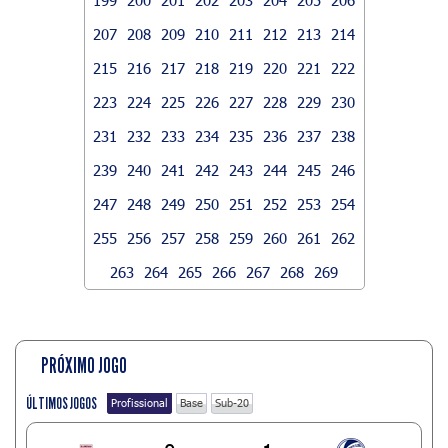
207
208
209
210
211
212
213
214
215
216
217
218
219
220
221
222
223
224
225
226
227
228
229
230
231
232
233
234
235
236
237
238
239
240
241
242
243
244
245
246
247
248
249
250
251
252
253
254
255
256
257
258
259
260
261
262
263
264
265
266
267
268
269
PRÓXIMO JOGO
ÚLTIMOS JOGOS
Profissional
Base
Sub-20