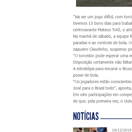
"Vai ser um jogo difícil, com tor
tivemos 15 bons dias para traba
centroavante Mateus Totô, o arti
Na manhã de sábado, a equipe fez
paradas e ao controle de bola. O
zagueiro Claudinho, suspenso pel
"O torcedor pode esperar uma e
Disposição certamente não faltará
A estratégia para encarar o Brus
posse de bola.
"Os jogadores estão conscientes
José para o Brasil todo", aponta
Em oito participações em compet
de que, pela primeira vez, o club
NOTÍCIAS
19/12/2019