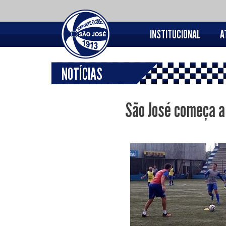
INSTITUCIONAL
A
NOTÍCIAS
São José começa a