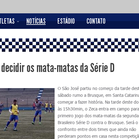
TLETAS
NOTÍCIAS
ESTÁDIO
CONTATO
 decidir os mata-matas da Série D
O São José partiu no começo da tarde des
sábado rumo a Brusque, em Santa Catarina
começar a fazer história. Na tarde deste d
às 15h30min, o Zeca entra em campo para
primeiro jogo dos mata-matas da segunda
Brasileiro Série D contra o Brusque. Será o
confronto entre dois times que ainda não
perderam pontos em casa nesta competiçã