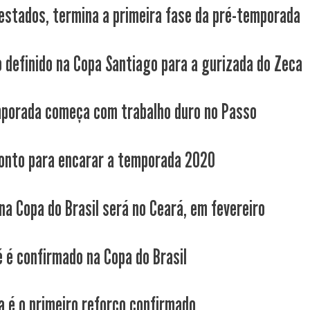
estados, termina a primeira fase da pré-temporada
 definido na Copa Santiago para a gurizada do Zeca
porada começa com trabalho duro no Passo
onto para encarar a temporada 2020
 na Copa do Brasil será no Ceará, em fevereiro
é é confirmado na Copa do Brasil
a é o primeiro reforço confirmado