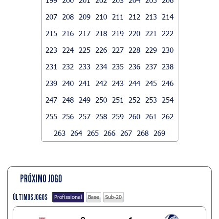
207
208
209
210
211
212
213
214
215
216
217
218
219
220
221
222
223
224
225
226
227
228
229
230
231
232
233
234
235
236
237
238
239
240
241
242
243
244
245
246
247
248
249
250
251
252
253
254
255
256
257
258
259
260
261
262
263
264
265
266
267
268
269
PRÓXIMO JOGO
ÚLTIMOS JOGOS
Profissional
Base
Sub-20