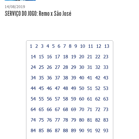
14/08/2019
SERVIÇO DO JOGO: Remo x São José
1
2
3
4
5
6
7
8
9
10
11
12
13
14
15
16
17
18
19
20
21
22
23
24
25
26
27
28
29
30
31
32
33
34
35
36
37
38
39
40
41
42
43
44
45
46
47
48
49
50
51
52
53
54
55
56
57
58
59
60
61
62
63
64
65
66
67
68
69
70
71
72
73
74
75
76
77
78
79
80
81
82
83
84
85
86
87
88
89
90
91
92
93