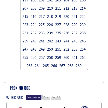
207
208
209
210
211
212
213
214
215
216
217
218
219
220
221
222
223
224
225
226
227
228
229
230
231
232
233
234
235
236
237
238
239
240
241
242
243
244
245
246
247
248
249
250
251
252
253
254
255
256
257
258
259
260
261
262
263
264
265
266
267
268
269
PRÓXIMO JOGO
ÚLTIMOS JOGOS
Profissional
Base
Sub-20