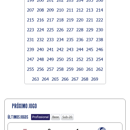
207
208
209
210
211
212
213
214
215
216
217
218
219
220
221
222
223
224
225
226
227
228
229
230
231
232
233
234
235
236
237
238
239
240
241
242
243
244
245
246
247
248
249
250
251
252
253
254
255
256
257
258
259
260
261
262
263
264
265
266
267
268
269
PRÓXIMO JOGO
ÚLTIMOS JOGOS
Profissional
Base
Sub-20