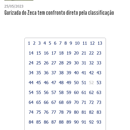
25/05/2023
Gurizada do Zeca tem confronto direto pela classificação
1
2
3
4
5
6
7
8
9
10
11
12
13
14
15
16
17
18
19
20
21
22
23
24
25
26
27
28
29
30
31
32
33
34
35
36
37
38
39
40
41
42
43
44
45
46
47
48
49
50
51
52
53
54
55
56
57
58
59
60
61
62
63
64
65
66
67
68
69
70
71
72
73
74
75
76
77
78
79
80
81
82
83
84
85
86
87
88
89
90
91
92
93