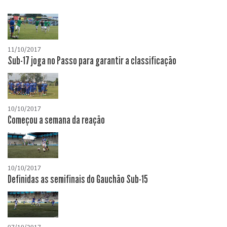
11/10/2017
Sub-17 joga no Passo para garantir a classificação
10/10/2017
Começou a semana da reação
10/10/2017
Definidas as semifinais do Gauchão Sub-15