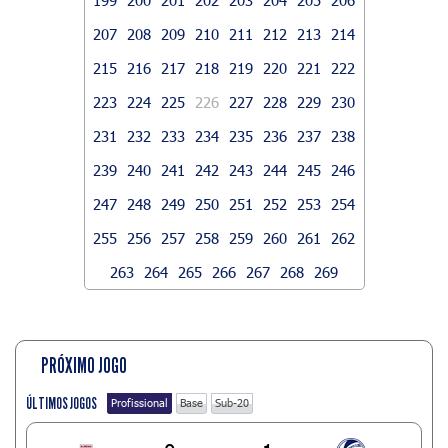
207
208
209
210
211
212
213
214
215
216
217
218
219
220
221
222
223
224
225
226
227
228
229
230
231
232
233
234
235
236
237
238
239
240
241
242
243
244
245
246
247
248
249
250
251
252
253
254
255
256
257
258
259
260
261
262
263
264
265
266
267
268
269
PRÓXIMO JOGO
ÚLTIMOS JOGOS
Profissional
Base
Sub-20