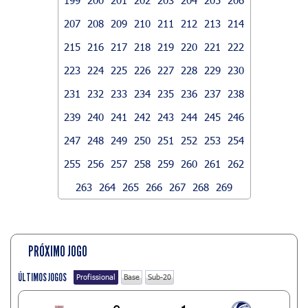
207
208
209
210
211
212
213
214
215
216
217
218
219
220
221
222
223
224
225
226
227
228
229
230
231
232
233
234
235
236
237
238
239
240
241
242
243
244
245
246
247
248
249
250
251
252
253
254
255
256
257
258
259
260
261
262
263
264
265
266
267
268
269
PRÓXIMO JOGO
ÚLTIMOS JOGOS
Profissional
Base
Sub-20