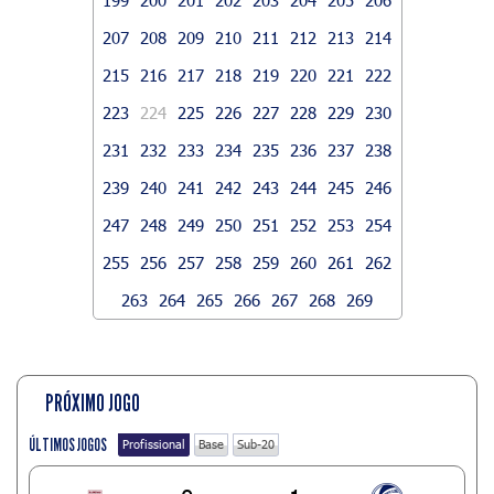
207
208
209
210
211
212
213
214
215
216
217
218
219
220
221
222
223
224
225
226
227
228
229
230
231
232
233
234
235
236
237
238
239
240
241
242
243
244
245
246
247
248
249
250
251
252
253
254
255
256
257
258
259
260
261
262
263
264
265
266
267
268
269
PRÓXIMO JOGO
ÚLTIMOS JOGOS
Profissional
Base
Sub-20