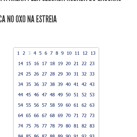
CA NO 0XO NA ESTREIA
1
2
3
4
5
6
7
8
9
10
11
12
13
14
15
16
17
18
19
20
21
22
23
24
25
26
27
28
29
30
31
32
33
34
35
36
37
38
39
40
41
42
43
44
45
46
47
48
49
50
51
52
53
54
55
56
57
58
59
60
61
62
63
64
65
66
67
68
69
70
71
72
73
74
75
76
77
78
79
80
81
82
83
84
85
86
87
88
89
90
91
92
93