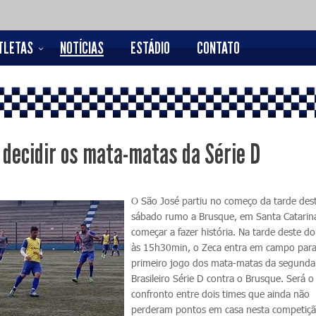
TLETAS
NOTÍCIAS
ESTÁDIO
CONTATO
 decidir os mata-matas da Série D
O São José partiu no começo da tarde des
sábado rumo a Brusque, em Santa Catarina
começar a fazer história. Na tarde deste d
às 15h30min, o Zeca entra em campo para
primeiro jogo dos mata-matas da segunda
Brasileiro Série D contra o Brusque. Será o
confronto entre dois times que ainda não
perderam pontos em casa nesta competiçã