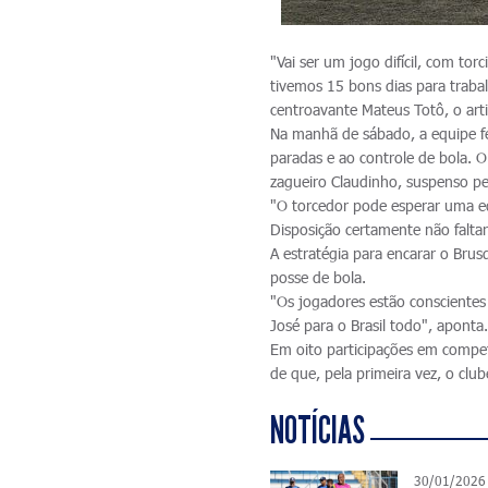
"Vai ser um jogo difícil, com tor
tivemos 15 bons dias para traba
centroavante Mateus Totô, o arti
Na manhã de sábado, a equipe fez
paradas e ao controle de bola. O
zagueiro Claudinho, suspenso pel
"O torcedor pode esperar uma e
Disposição certamente não faltará
A estratégia para encarar o Brus
posse de bola.
"Os jogadores estão conscientes
José para o Brasil todo", aponta
Em oito participações em compet
de que, pela primeira vez, o club
NOTÍCIAS
30/01/2026