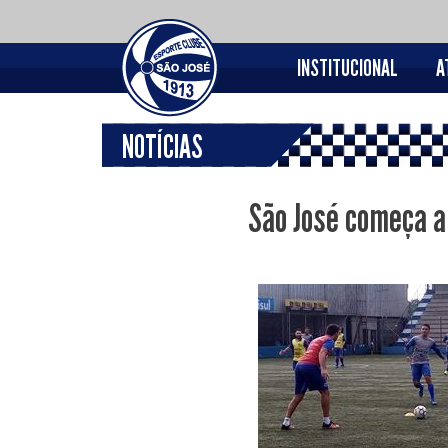
INSTITUCIONAL
A
NOTÍCIAS
São José começa a