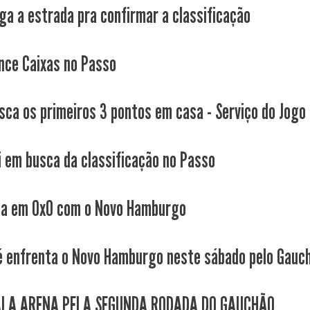
ga a estrada pra confirmar a classificação
nce Caixas no Passo
sca os primeiros 3 pontos em casa - Serviço do Jogo
i em busca da classificação no Passo
ca em 0x0 com o Novo Hamburgo
é enfrenta o Novo Hamburgo neste sábado pelo Gauc
AI A ARENA PELA SEGUNDA RODADA DO GAUCHÃO