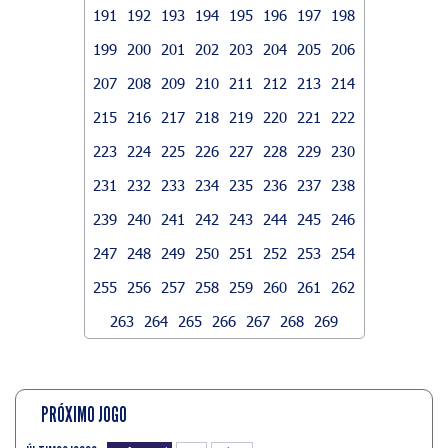
191
192
193
194
195
196
197
198
199
200
201
202
203
204
205
206
207
208
209
210
211
212
213
214
215
216
217
218
219
220
221
222
223
224
225
226
227
228
229
230
231
232
233
234
235
236
237
238
239
240
241
242
243
244
245
246
247
248
249
250
251
252
253
254
255
256
257
258
259
260
261
262
263
264
265
266
267
268
269
PRÓXIMO JOGO