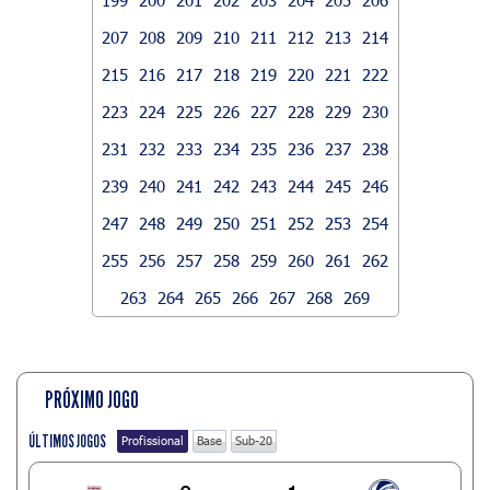
207
208
209
210
211
212
213
214
215
216
217
218
219
220
221
222
223
224
225
226
227
228
229
230
231
232
233
234
235
236
237
238
239
240
241
242
243
244
245
246
247
248
249
250
251
252
253
254
255
256
257
258
259
260
261
262
263
264
265
266
267
268
269
PRÓXIMO JOGO
ÚLTIMOS JOGOS
Profissional
Base
Sub-20