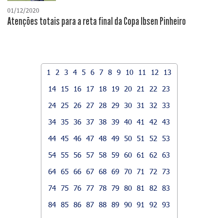
01/12/2020
Atenções totais para a reta final da Copa Ibsen Pinheiro
1
2
3
4
5
6
7
8
9
10
11
12
13
14
15
16
17
18
19
20
21
22
23
24
25
26
27
28
29
30
31
32
33
34
35
36
37
38
39
40
41
42
43
44
45
46
47
48
49
50
51
52
53
54
55
56
57
58
59
60
61
62
63
64
65
66
67
68
69
70
71
72
73
74
75
76
77
78
79
80
81
82
83
84
85
86
87
88
89
90
91
92
93