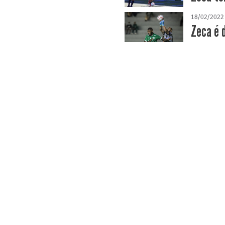
18/02/2022
Zeca é 