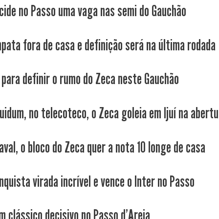
cide no Passo uma vaga nas semi do Gauchão
pata fora de casa e definição será na última rodada
 para definir o rumo do Zeca neste Gauchão
uidum, no telecoteco, o Zeca goleia em Ijuí na abertur
aval, o bloco do Zeca quer a nota 10 longe de casa
quista virada incrível e vence o Inter no Passo
m clássico decisivo no Passo d'Areia