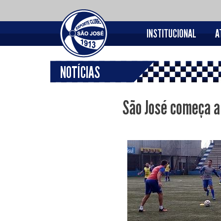
INSTITUCIONAL
A
NOTÍCIAS
São José começa a