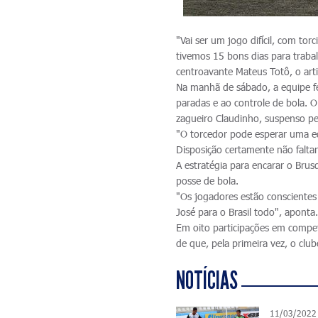
"Vai ser um jogo difícil, com tor
tivemos 15 bons dias para traba
centroavante Mateus Totô, o arti
Na manhã de sábado, a equipe fez
paradas e ao controle de bola. O
zagueiro Claudinho, suspenso pel
"O torcedor pode esperar uma e
Disposição certamente não faltará
A estratégia para encarar o Brus
posse de bola.
"Os jogadores estão conscientes
José para o Brasil todo", aponta
Em oito participações em compet
de que, pela primeira vez, o club
NOTÍCIAS
11/03/2022