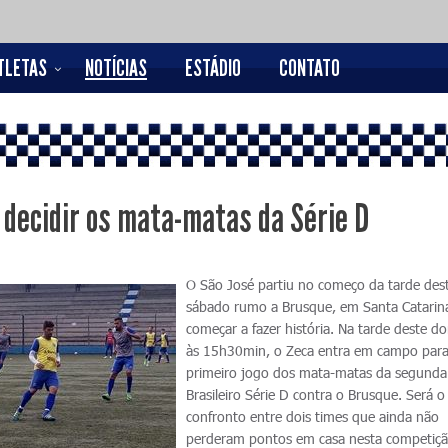
TLETAS
NOTÍCIAS
ESTÁDIO
CONTATO
 decidir os mata-matas da Série D
O São José partiu no começo da tarde des
sábado rumo a Brusque, em Santa Catarina
começar a fazer história. Na tarde deste d
às 15h30min, o Zeca entra em campo para
primeiro jogo dos mata-matas da segunda
Brasileiro Série D contra o Brusque. Será o
confronto entre dois times que ainda não
perderam pontos em casa nesta competiçã