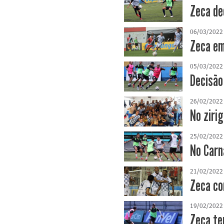
Zeca de
06/03/2022
Zeca em
05/03/2022
Decisão
26/02/2022
No zirig
25/02/2022
No Carn
21/02/2022
Zeca con
19/02/2022
Zeca te