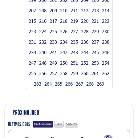
207
208
209
210
211
212
213
214
215
216
217
218
219
220
221
222
223
224
225
226
227
228
229
230
231
232
233
234
235
236
237
238
239
240
241
242
243
244
245
246
247
248
249
250
251
252
253
254
255
256
257
258
259
260
261
262
263
264
265
266
267
268
269
PRÓXIMO JOGO
ÚLTIMOS JOGOS
Profissional
Base
Sub-20