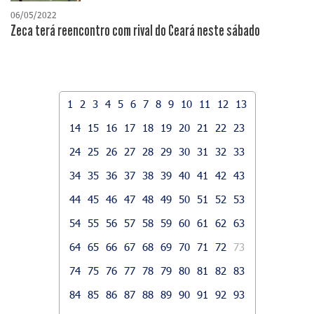
06/05/2022
Zeca terá reencontro com rival do Ceará neste sábado
1
2
3
4
5
6
7
8
9
10
11
12
13
14
15
16
17
18
19
20
21
22
23
24
25
26
27
28
29
30
31
32
33
34
35
36
37
38
39
40
41
42
43
44
45
46
47
48
49
50
51
52
53
54
55
56
57
58
59
60
61
62
63
64
65
66
67
68
69
70
71
72
73
74
75
76
77
78
79
80
81
82
83
84
85
86
87
88
89
90
91
92
93