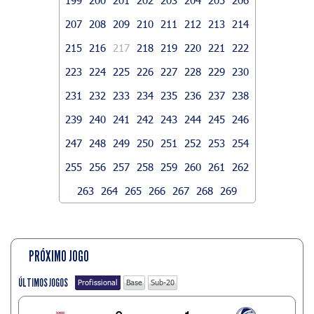
207
208
209
210
211
212
213
214
215
216
217
218
219
220
221
222
223
224
225
226
227
228
229
230
231
232
233
234
235
236
237
238
239
240
241
242
243
244
245
246
247
248
249
250
251
252
253
254
255
256
257
258
259
260
261
262
263
264
265
266
267
268
269
PRÓXIMO JOGO
ÚLTIMOS JOGOS
Profissional
Base
Sub-20