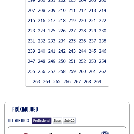
207
208
209
210
211
212
213
214
215
216
217
218
219
220
221
222
223
224
225
226
227
228
229
230
231
232
233
234
235
236
237
238
239
240
241
242
243
244
245
246
247
248
249
250
251
252
253
254
255
256
257
258
259
260
261
262
263
264
265
266
267
268
269
PRÓXIMO JOGO
ÚLTIMOS JOGOS
Profissional
Base
Sub-20