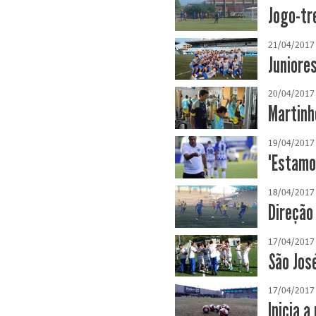
Jogo-tr
21/04/2017
Juniore
20/04/2017
Martinh
19/04/2017
"Estamo
18/04/2017
Direção
17/04/2017
São Jos
17/04/2017
Inicia a