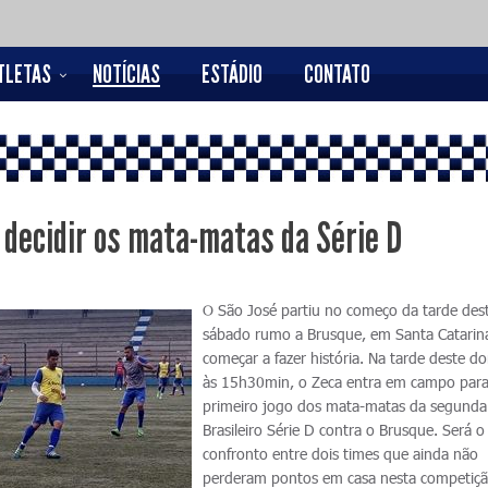
TLETAS
NOTÍCIAS
ESTÁDIO
CONTATO
 decidir os mata-matas da Série D
O São José partiu no começo da tarde des
sábado rumo a Brusque, em Santa Catarina
começar a fazer história. Na tarde deste d
às 15h30min, o Zeca entra em campo para
primeiro jogo dos mata-matas da segunda
Brasileiro Série D contra o Brusque. Será o
confronto entre dois times que ainda não
perderam pontos em casa nesta competiçã