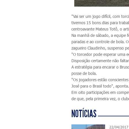
"Vai ser um jogo difícil, com tor
tivemos 15 bons dias para traba
centroavante Mateus Totô, o arti
Na manhã de sábado, a equipe fez
paradas e ao controle de bola. O
zagueiro Claudinho, suspenso pel
"O torcedor pode esperar uma e
Disposição certamente não faltará
A estratégia para encarar o Brus
posse de bola.
"Os jogadores estão conscientes
José para o Brasil todo", aponta
Em oito participações em compet
de que, pela primeira vez, o club
NOTÍCIAS
22/04/2017