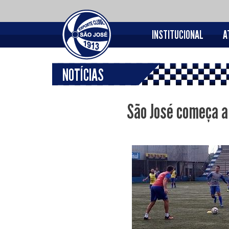
INSTITUCIONAL
A
NOTÍCIAS
São José começa a