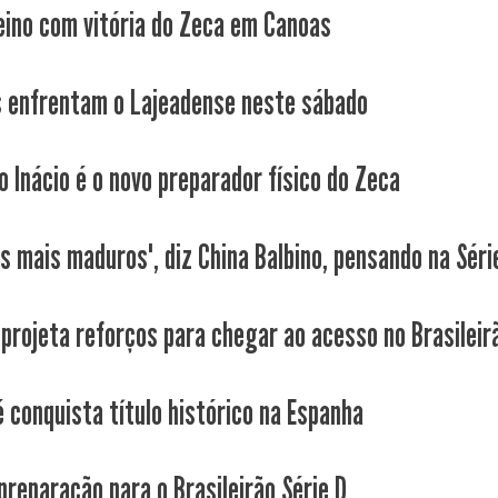
eino com vitória do Zeca em Canoas
s enfrentam o Lajeadense neste sábado
o Inácio é o novo preparador físico do Zeca
s mais maduros", diz China Balbino, pensando na Séri
 projeta reforços para chegar ao acesso no Brasileir
é conquista título histórico na Espanha
 preparação para o Brasileirão Série D