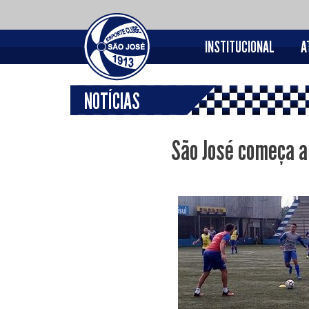
INSTITUCIONAL
A
NOTÍCIAS
São José começa a