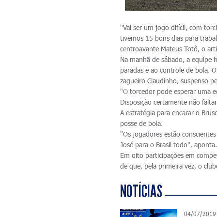
"Vai ser um jogo difícil, com tor
tivemos 15 bons dias para traba
centroavante Mateus Totô, o arti
Na manhã de sábado, a equipe fez
paradas e ao controle de bola. O
zagueiro Claudinho, suspenso pel
"O torcedor pode esperar uma e
Disposição certamente não faltará
A estratégia para encarar o Brus
posse de bola.
"Os jogadores estão conscientes
José para o Brasil todo", aponta
Em oito participações em compet
de que, pela primeira vez, o club
NOTÍCIAS
04/07/2019