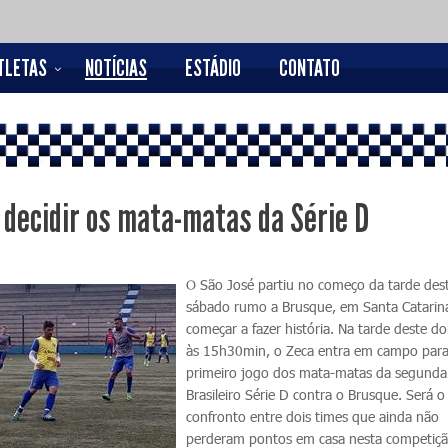
TLETAS
NOTÍCIAS
ESTÁDIO
CONTATO
 decidir os mata-matas da Série D
O São José partiu no começo da tarde des
sábado rumo a Brusque, em Santa Catarina
começar a fazer história. Na tarde deste d
às 15h30min, o Zeca entra em campo para
primeiro jogo dos mata-matas da segunda
Brasileiro Série D contra o Brusque. Será o
confronto entre dois times que ainda não
perderam pontos em casa nesta competiçã