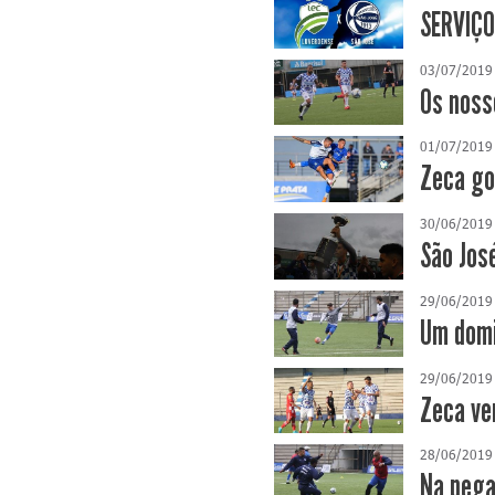
SERVIÇO
03/07/2019
Os noss
01/07/2019
Zeca go
30/06/2019
São Jos
29/06/2019
Um domi
29/06/2019
Zeca ve
28/06/2019
Na pega