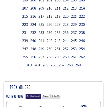
207
208
209
210
211
212
213
214
215
216
217
218
219
220
221
222
223
224
225
226
227
228
229
230
231
232
233
234
235
236
237
238
239
240
241
242
243
244
245
246
247
248
249
250
251
252
253
254
255
256
257
258
259
260
261
262
263
264
265
266
267
268
269
PRÓXIMO JOGO
ÚLTIMOS JOGOS
Profissional
Base
Sub-20