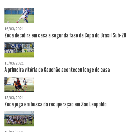
16/03/2021
Zeca decidirá em casa a segunda fase da Copa do Brasil Sub-20
15/03/2021
A primeira vitória do Gauchão aconteceu longe de casa
13/03/2021
Zeca joga em busca da recuperação em São Leopoldo