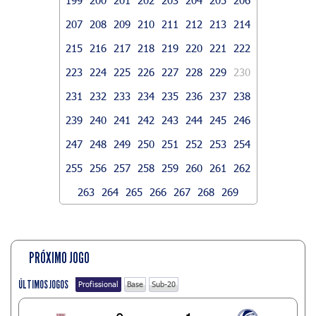
207
208
209
210
211
212
213
214
215
216
217
218
219
220
221
222
223
224
225
226
227
228
229
230
231
232
233
234
235
236
237
238
239
240
241
242
243
244
245
246
247
248
249
250
251
252
253
254
255
256
257
258
259
260
261
262
263
264
265
266
267
268
269
PRÓXIMO JOGO
ÚLTIMOS JOGOS
Profissional
Base
Sub-20