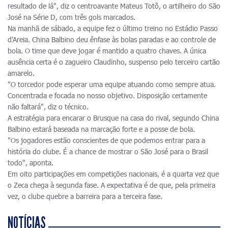
resultado de lá", diz o centroavante Mateus Totô, o artilheiro do São
José na Série D, com três gols marcados.
Na manhã de sábado, a equipe fez o último treino no Estádio Passo
d'Areia. China Balbino deu ênfase às bolas paradas e ao controle de
bola. O time que deve jogar é mantido a quatro chaves. A única
ausência certa é o zagueiro Claudinho, suspenso pelo terceiro cartão
amarelo.
"O torcedor pode esperar uma equipe atuando como sempre atua.
Concentrada e focada no nosso objetivo. Disposição certamente
não faltará", diz o técnico.
A estratégia para encarar o Brusque na casa do rival, segundo China
Balbino estará baseada na marcação forte e a posse de bola.
"Os jogadores estão conscientes de que podemos entrar para a
história do clube. É a chance de mostrar o São José para o Brasil
todo", aponta.
Em oito participações em competições nacionais, é a quarta vez que
o Zeca chega à segunda fase. A expectativa é de que, pela primeira
vez, o clube quebre a barreira para a terceira fase.
NOTÍCIAS