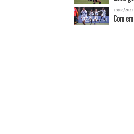
18/06/2023
Com emp