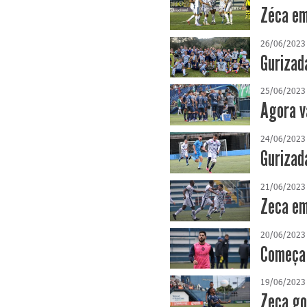
Zéca em
26/06/2023
Gurizad
25/06/2023
Agora v
24/06/2023
Gurizad
21/06/2023
Zeca em
20/06/2023
Começa 
19/06/2023
Zeca go