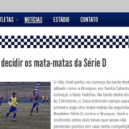
TLETAS
NOTÍCIAS
ESTÁDIO
CONTATO
 decidir os mata-matas da Série D
O São José partiu no começo da tarde des
sábado rumo a Brusque, em Santa Catarina
começar a fazer história. Na tarde deste d
às 15h30min, o Zeca entra em campo para
primeiro jogo dos mata-matas da segunda
Brasileiro Série D contra o Brusque. Será o
confronto entre dois times que ainda não
perderam pontos em casa nesta competiçã