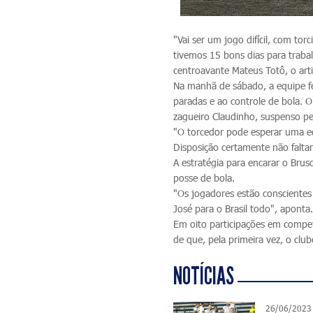
"Vai ser um jogo difícil, com tor
tivemos 15 bons dias para traba
centroavante Mateus Totô, o arti
Na manhã de sábado, a equipe fez
paradas e ao controle de bola. O
zagueiro Claudinho, suspenso pel
"O torcedor pode esperar uma e
Disposição certamente não faltará
A estratégia para encarar o Brus
posse de bola.
"Os jogadores estão conscientes
José para o Brasil todo", aponta
Em oito participações em compet
de que, pela primeira vez, o club
NOTÍCIAS
26/06/2023