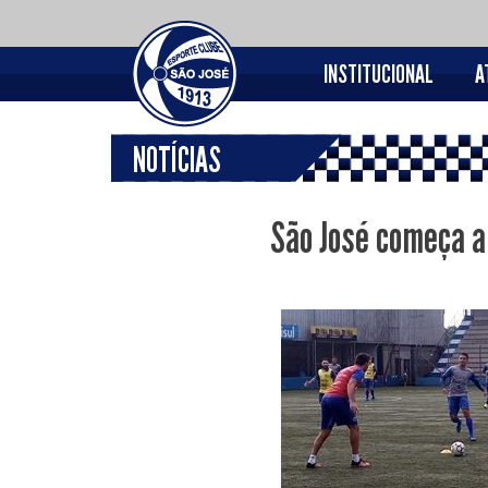
INSTITUCIONAL
A
NOTÍCIAS
São José começa a