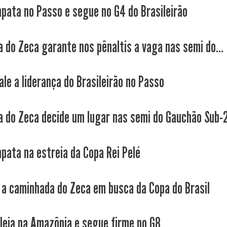
pata no Passo e segue no G4 do Brasileirão
a do Zeca garante nos pênaltis a vaga nas semi do...
ale a liderança do Brasileirão no Passo
a do Zeca decide um lugar nas semi do Gauchão Sub-
pata na estreia da Copa Rei Pelé
a caminhada do Zeca em busca da Copa do Brasil
leia na Amazônia e segue firme no G8