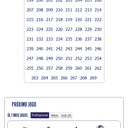
207
208
209
210
211
212
213
214
215
216
217
218
219
220
221
222
223
224
225
226
227
228
229
230
231
232
233
234
235
236
237
238
239
240
241
242
243
244
245
246
247
248
249
250
251
252
253
254
255
256
257
258
259
260
261
262
263
264
265
266
267
268
269
PRÓXIMO JOGO
ÚLTIMOS JOGOS
Profissional
Base
Sub-20