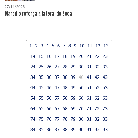
27/11/2023
Marcílio reforça a lateral do Zeca
1
2
3
4
5
6
7
8
9
10
11
12
13
14
15
16
17
18
19
20
21
22
23
24
25
26
27
28
29
30
31
32
33
34
35
36
37
38
39
40
41
42
43
44
45
46
47
48
49
50
51
52
53
54
55
56
57
58
59
60
61
62
63
64
65
66
67
68
69
70
71
72
73
74
75
76
77
78
79
80
81
82
83
84
85
86
87
88
89
90
91
92
93