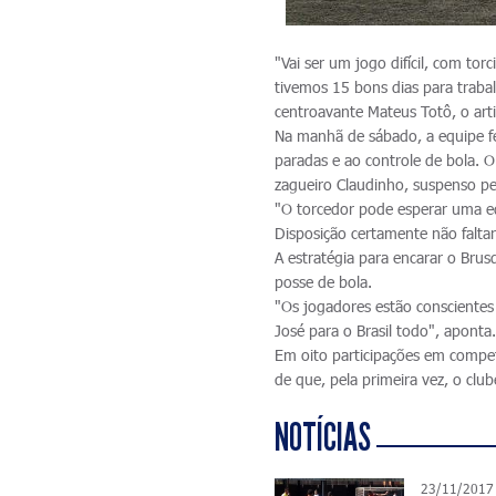
"Vai ser um jogo difícil, com tor
tivemos 15 bons dias para traba
centroavante Mateus Totô, o arti
Na manhã de sábado, a equipe fez
paradas e ao controle de bola. O
zagueiro Claudinho, suspenso pel
"O torcedor pode esperar uma e
Disposição certamente não faltará
A estratégia para encarar o Brus
posse de bola.
"Os jogadores estão conscientes
José para o Brasil todo", aponta
Em oito participações em compet
de que, pela primeira vez, o club
NOTÍCIAS
23/11/2017