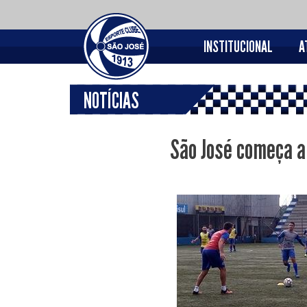
INSTITUCIONAL
A
NOTÍCIAS
São José começa a