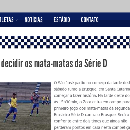
TLETAS
NOTÍCIAS
ESTÁDIO
CONTATO
 decidir os mata-matas da Série D
O São José partiu no começo da tarde des
sábado rumo a Brusque, em Santa Catarina
começar a fazer história. Na tarde deste d
às 15h30min, o Zeca entra em campo para
primeiro jogo dos mata-matas da segunda
Brasileiro Série D contra o Brusque. Será o
confronto entre dois times que ainda não
perderam pontos em casa nesta competiçã