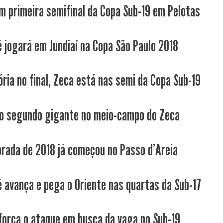
m primeira semifinal da Copa Sub-19 em Pelotas
é jogará em Jundiaí na Copa São Paulo 2018
ória no final, Zeca está nas semi da Copa Sub-19
 o segundo gigante no meio-campo do Zeca
rada de 2018 já começou no Passo d'Areia
é avança e pega o Oriente nas quartas da Sub-17
força o ataque em busca da vaga no Sub-19