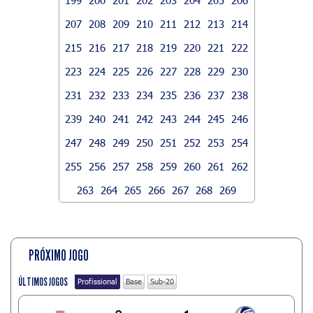
207
208
209
210
211
212
213
214
215
216
217
218
219
220
221
222
223
224
225
226
227
228
229
230
231
232
233
234
235
236
237
238
239
240
241
242
243
244
245
246
247
248
249
250
251
252
253
254
255
256
257
258
259
260
261
262
263
264
265
266
267
268
269
PRÓXIMO JOGO
ÚLTIMOS JOGOS
Profissional
Base
Sub-20