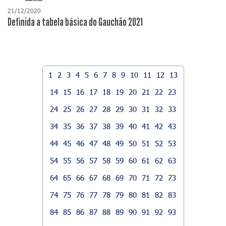
21/12/2020
Definida a tabela básica do Gauchão 2021
1
2
3
4
5
6
7
8
9
10
11
12
13
14
15
16
17
18
19
20
21
22
23
24
25
26
27
28
29
30
31
32
33
34
35
36
37
38
39
40
41
42
43
44
45
46
47
48
49
50
51
52
53
54
55
56
57
58
59
60
61
62
63
64
65
66
67
68
69
70
71
72
73
74
75
76
77
78
79
80
81
82
83
84
85
86
87
88
89
90
91
92
93