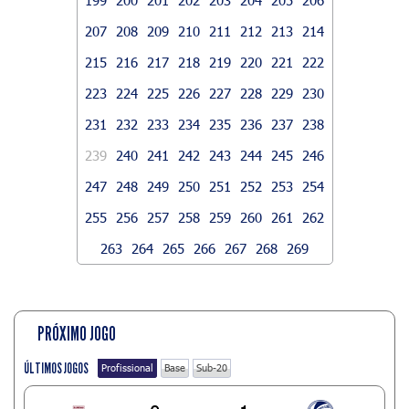
207
208
209
210
211
212
213
214
215
216
217
218
219
220
221
222
223
224
225
226
227
228
229
230
231
232
233
234
235
236
237
238
239
240
241
242
243
244
245
246
247
248
249
250
251
252
253
254
255
256
257
258
259
260
261
262
263
264
265
266
267
268
269
PRÓXIMO JOGO
ÚLTIMOS JOGOS
Profissional
Base
Sub-20