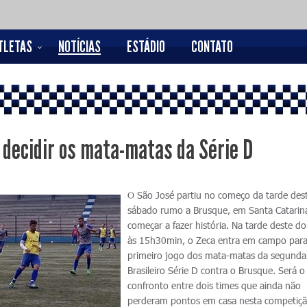
TLETAS
NOTÍCIAS
ESTÁDIO
CONTATO
 decidir os mata-matas da Série D
O São José partiu no começo da tarde des
sábado rumo a Brusque, em Santa Catarina
começar a fazer história. Na tarde deste d
às 15h30min, o Zeca entra em campo para
primeiro jogo dos mata-matas da segunda
Brasileiro Série D contra o Brusque. Será o
confronto entre dois times que ainda não
perderam pontos em casa nesta competiçã