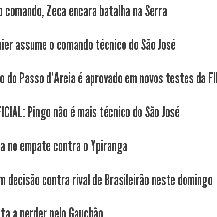
o comando, Zeca encara batalha na Serra
aier assume o comando técnico do São José
co do Passo d'Areia é aprovado em novos testes da F
ICIAL: Pingo não é mais técnico do São José
ca no empate contra o Ypiranga
m decisão contra rival de Brasileirão neste domingo
lta a perder pelo Gauchão