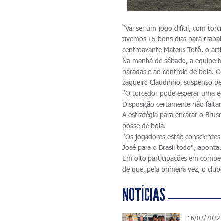
"Vai ser um jogo difícil, com tor
tivemos 15 bons dias para traba
centroavante Mateus Totô, o arti
Na manhã de sábado, a equipe fez
paradas e ao controle de bola. O
zagueiro Claudinho, suspenso pel
"O torcedor pode esperar uma e
Disposição certamente não faltará
A estratégia para encarar o Brus
posse de bola.
"Os jogadores estão conscientes
José para o Brasil todo", aponta
Em oito participações em compet
de que, pela primeira vez, o club
NOTÍCIAS
16/02/2022