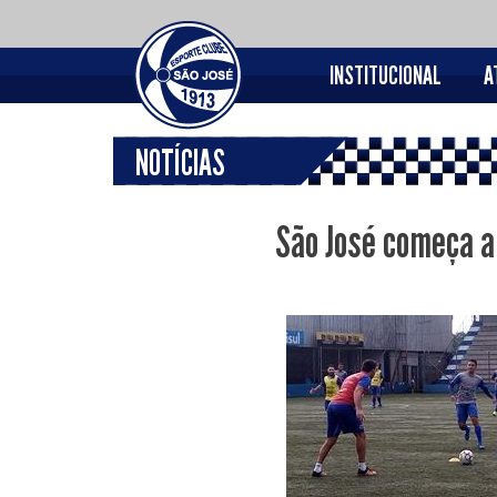
INSTITUCIONAL
A
NOTÍCIAS
São José começa a