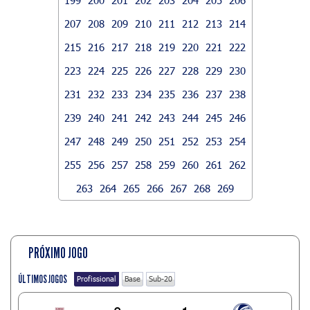
207
208
209
210
211
212
213
214
215
216
217
218
219
220
221
222
223
224
225
226
227
228
229
230
231
232
233
234
235
236
237
238
239
240
241
242
243
244
245
246
247
248
249
250
251
252
253
254
255
256
257
258
259
260
261
262
263
264
265
266
267
268
269
PRÓXIMO JOGO
ÚLTIMOS JOGOS
Profissional
Base
Sub-20