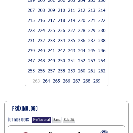
207
208
209
210
211
212
213
214
215
216
217
218
219
220
221
222
223
224
225
226
227
228
229
230
231
232
233
234
235
236
237
238
239
240
241
242
243
244
245
246
247
248
249
250
251
252
253
254
255
256
257
258
259
260
261
262
263
264
265
266
267
268
269
PRÓXIMO JOGO
ÚLTIMOS JOGOS
Profissional
Base
Sub-20